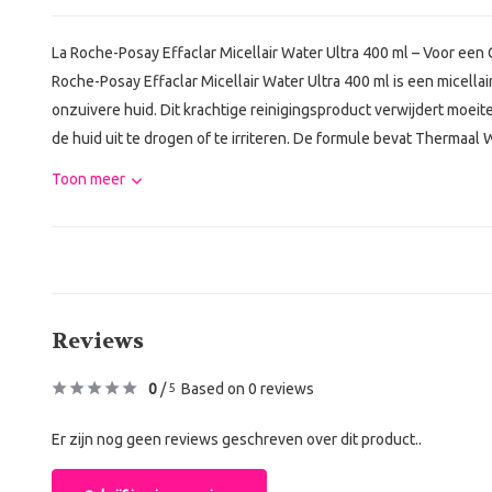
La Roche-Posay Effaclar Micellair Water Ultra 400 ml – Voor een
Roche-Posay Effaclar Micellair Water Ultra 400 ml is een micellai
onzuivere huid. Dit krachtige reinigingsproduct verwijdert moeit
de huid uit te drogen of te irriteren. De formule bevat Thermaal 
Toon meer
Reviews
0
/
Based on 0 reviews
5
Er zijn nog geen reviews geschreven over dit product..