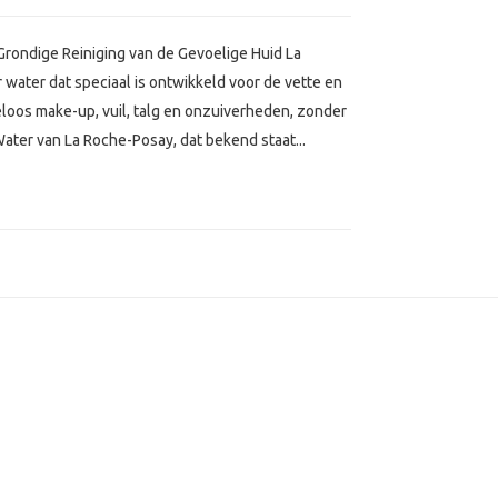
 Grondige Reiniging van de Gevoelige Huid La
r water dat speciaal is ontwikkeld voor de vette en
eloos make-up, vuil, talg en onzuiverheden, zonder
Water van La Roche-Posay, dat bekend staat...