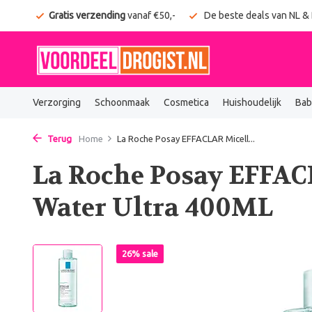
onden
Gratis verzending
vanaf €50,-
De beste deals van NL &
Verzorging
Schoonmaak
Cosmetica
Huishoudelijk
Bab
Terug
Home
La Roche Posay EFFACLAR Micell...
La Roche Posay EFFAC
Water Ultra 400ML
26% sale