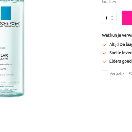
Incl. btw
Wat kun je verw
Altijd
De laa
Snelle lever
Elders goe
Vergelijk