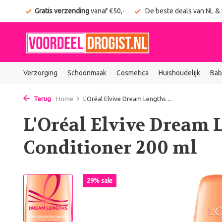
onden
Gratis verzending
vanaf €50,-
De beste deals van NL &
Verzorging
Schoonmaak
Cosmetica
Huishoudelijk
Bab
Terug
Home
L'Oréal Elvive Dream Lengths ...
L'Oréal Elvive Dream 
Conditioner 200 ml
29% sale