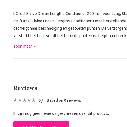
L'Oréal Elvive Dream Lengths Conditioner 200 ml – Voor Lang, St
de L'Oréal Elvive Dream Lengths Conditioner. Deze herstellende 
dat neigt naar beschadiging en gespleten punten. De verzorgend
versterkt het haar, voedt het tot in de punten en helpt haarbreu
Toon meer
Reviews
0
/
Based on 0 reviews
5
Er zijn nog geen reviews geschreven over dit product..