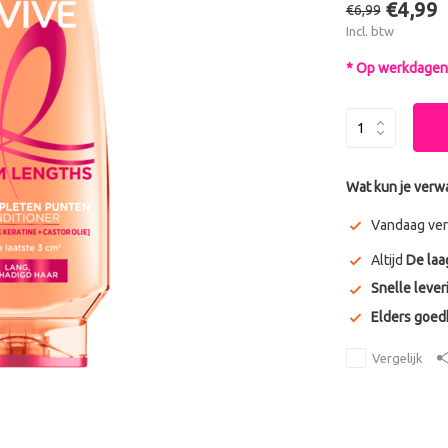
€4,99
€6,99
Incl. btw
* Op werkdagen 
Wat kun je verw
Vandaag ver
Altijd
De laa
Snelle lever
Elders goe
Vergelijk