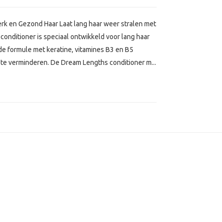
erk en Gezond Haar Laat lang haar weer stralen met
conditioner is speciaal ontwikkeld voor lang haar
e formule met keratine, vitamines B3 en B5
k te verminderen. De Dream Lengths conditioner m...