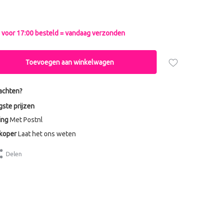
voor 17:00 besteld = vandaag verzonden
Toevoegen aan winkelwagen
achten?
gste prijzen
ing
Met Postnl
dkoper
Laat het ons weten
Delen