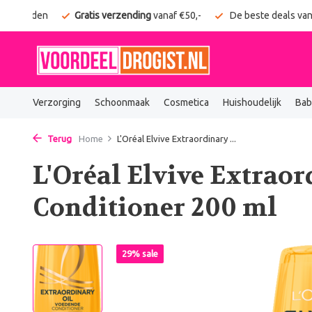
g verzonden
Gratis verzending
vanaf €50,-
De beste deals van
Verzorging
Schoonmaak
Cosmetica
Huishoudelijk
Bab
Terug
Home
L'Oréal Elvive Extraordinary ...
L'Oréal Elvive Extraor
Conditioner 200 ml
29% sale