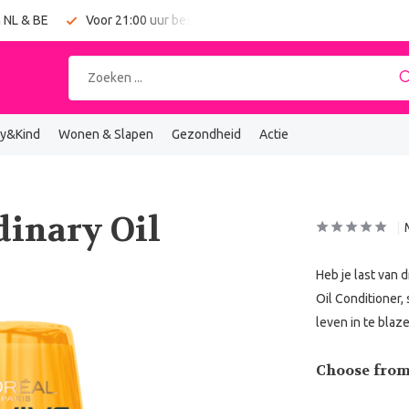
 NL & BE
Voor 21:00 uur besteld = vandaag verzonden
y&Kind
Wonen & Slapen
Gezondheid
Actie
dinary Oil
Heb je last van 
Oil Conditioner,
leven in te blaze
Choose from