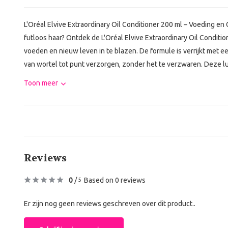
L'Oréal Elvive Extraordinary Oil Conditioner 200 ml – Voeding en 
futloos haar? Ontdek de L'Oréal Elvive Extraordinary Oil Conditio
voeden en nieuw leven in te blazen. De formule is verrijkt met e
van wortel tot punt verzorgen, zonder het te verzwaren. Deze lux
Toon meer
Reviews
0
/
Based on 0 reviews
5
Er zijn nog geen reviews geschreven over dit product..