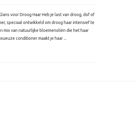
Glans voor Droog Haar Heb je last van droog, dof of
ner, speciaal ontwikkeld om droog haar intensief te
en mix van natuurlijke bloemenoliën die het haar
ueuze conditioner maakt je haar ...