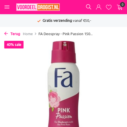
0
Gratis verzending
vanaf €50,-
Terug
Home
FA Deospray - Pink Passion 150...
40% sale