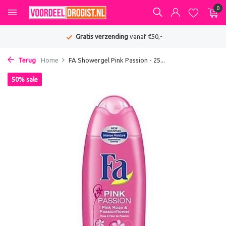
0
Gratis verzending
vanaf €50,-
Terug
Home
FA Showergel Pink Passion - 25...
50% sale