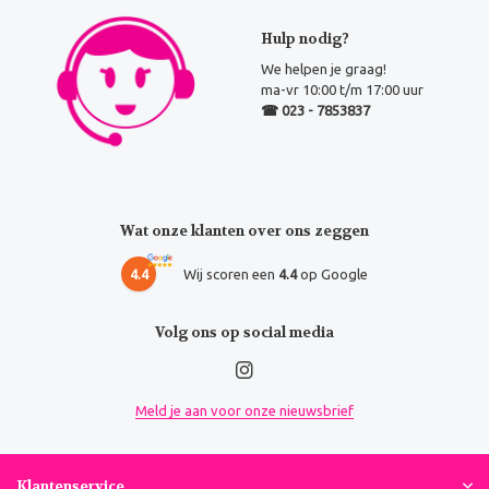
Hulp nodig?
We helpen je graag!
ma-vr 10:00 t/m 17:00 uur
☎ 023 - 7853837
Wat onze klanten over ons zeggen
4.4
Wij scoren een
4.4
op Google
Volg ons op social media
Meld je aan voor onze nieuwsbrief
Klantenservice