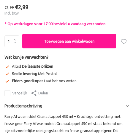
€2,99
€5,99
Incl. btw
* Op werkdagen voor 17:00 besteld = vandaag verzonden
Toevoegen aan winkelwagen
Wat kun je verwachten?
Altijd
De laagste prijzen
Snelle levering
Met Postnl
Elders goedkoper
Laat het ons weten
Vergelijk
Delen
Productomschrijving
Fairy Afwasmiddel Granaatappel 450 ml – Krachtige ontvetting met
frisse geur Fairy Afwasmiddel Granaatappel 450 ml staat bekend om
zijn uitzonderlijke reinigingskracht en frisse granaatappelgeur. Dit