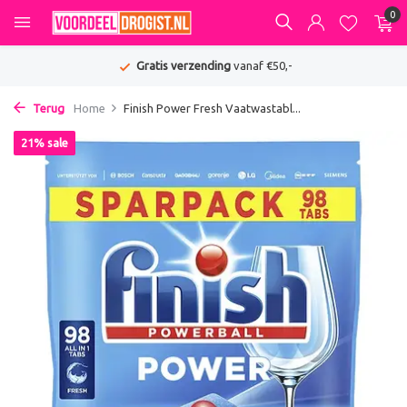
0
Gratis verzending
vanaf €50,-
Terug
Home
Finish Power Fresh Vaatwastabl...
21% sale