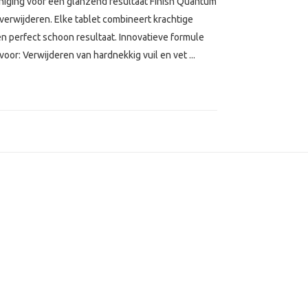
niging voor een glanzend resultaat Finish Quantum
verwijderen. Elke tablet combineert krachtige
 perfect schoon resultaat. Innovatieve formule
oor: Verwijderen van hardnekkig vuil en vet ...