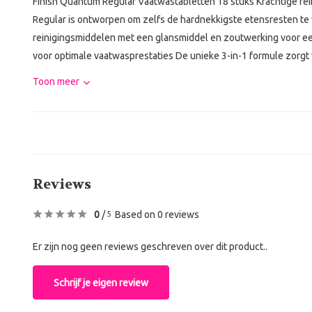
Finish Quantum Regular Vaatwastabletten 18 stuks Krachtige rei
Regular is ontworpen om zelfs de hardnekkigste etensresten te 
reinigingsmiddelen met een glansmiddel en zoutwerking voor een
voor optimale vaatwasprestaties De unieke 3-in-1 formule zorgt v
Toon meer
Reviews
0
/
Based on 0 reviews
5
Er zijn nog geen reviews geschreven over dit product..
Schrijf je eigen review