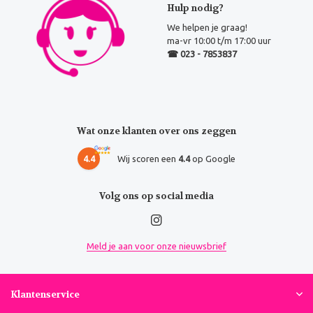
Hulp nodig?
We helpen je graag!
ma-vr 10:00 t/m 17:00 uur
☎ 023 - 7853837
Wat onze klanten over ons zeggen
4.4
Wij scoren een
4.4
op Google
Volg ons op social media
Meld je aan voor onze nieuwsbrief
Klantenservice