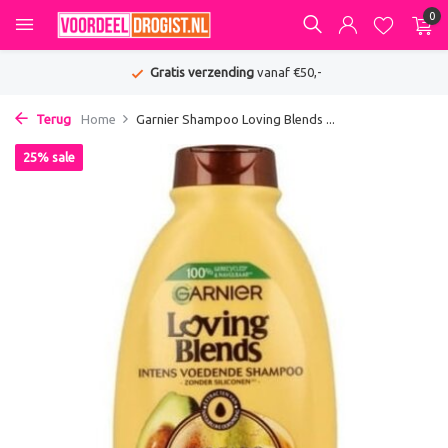
0
Gratis verzending
vanaf €50,-
Terug
Home
Garnier Shampoo Loving Blends ...
25% sale