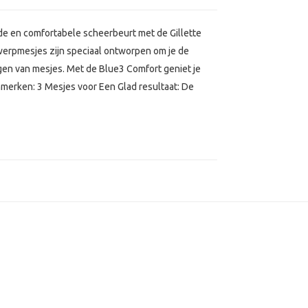
e en comfortabele scheerbeurt met de Gillette
rpmesjes zijn speciaal ontworpen om je de
gen van mesjes. Met de Blue3 Comfort geniet je
nmerken: 3 Mesjes voor Een Glad resultaat: De