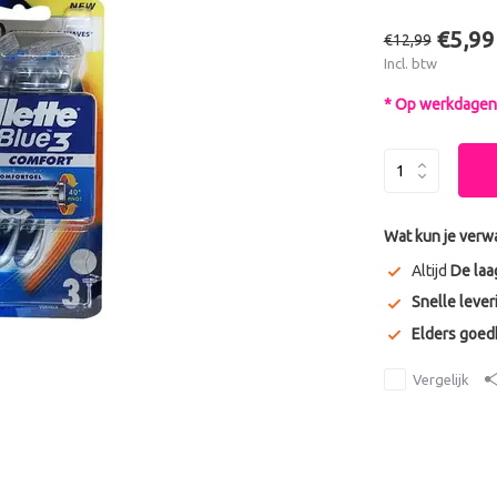
€5,99
€12,99
Incl. btw
* Op werkdagen 
Wat kun je verw
Altijd
De laa
Snelle lever
Elders goe
Vergelijk