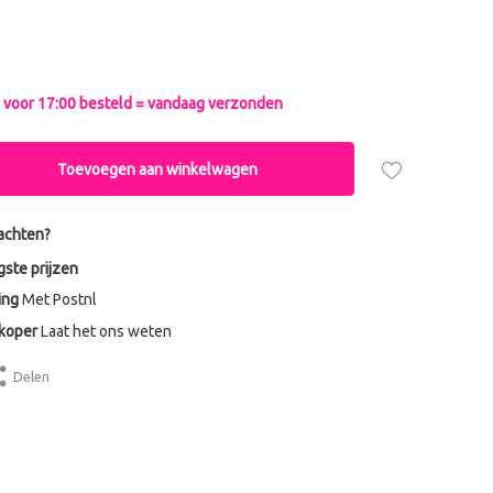
voor 17:00 besteld = vandaag verzonden
Toevoegen aan winkelwagen
achten?
gste prijzen
ing
Met Postnl
dkoper
Laat het ons weten
Delen