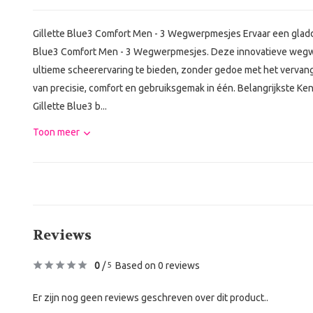
Gillette Blue3 Comfort Men - 3 Wegwerpmesjes Ervaar een gladd
Blue3 Comfort Men - 3 Wegwerpmesjes. Deze innovatieve wegwe
ultieme scheerervaring te bieden, zonder gedoe met het vervan
van precisie, comfort en gebruiksgemak in één. Belangrijkste Ke
Gillette Blue3 b...
Toon meer
Reviews
0
/
Based on 0 reviews
5
Er zijn nog geen reviews geschreven over dit product..