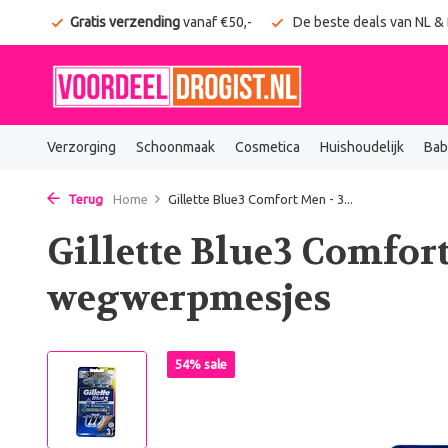
onden
Gratis verzending
vanaf €50,-
De beste deals van NL &
Verzorging
Schoonmaak
Cosmetica
Huishoudelijk
Bab
Terug
Home
Gillette Blue3 Comfort Men - 3...
Gillette Blue3 Comfort
wegwerpmesjes
54% sale