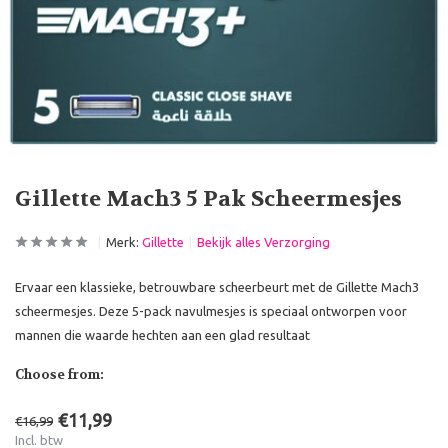
Gillette Mach3 5 Pak Scheermesjes
Merk:
Gillette
Bekijk alles Verzorging
Ervaar een klassieke, betrouwbare scheerbeurt met de Gillette Mach3
scheermesjes. Deze 5-pack navulmesjes is speciaal ontworpen voor
mannen die waarde hechten aan een glad resultaat
Choose from:
€11,99
€16,99
Incl. btw