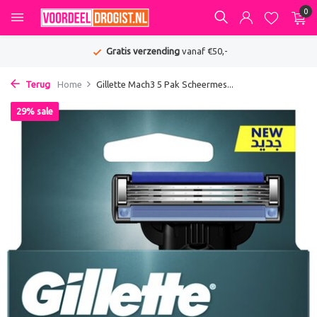
0
Gratis verzending
vanaf €50,-
Terug
Home
Gillette Mach3 5 Pak Scheermes...
29% sale