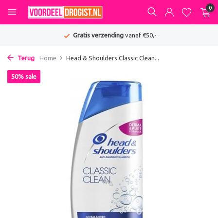
0
Gratis verzending
vanaf €50,-
Terug
Home
Head & Shoulders Classic Clean...
50% sale