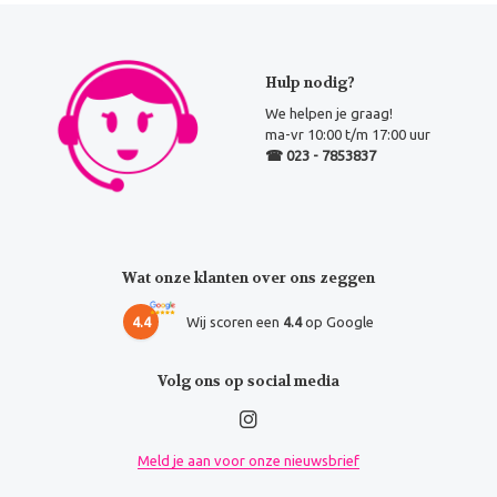
Hulp nodig?
We helpen je graag!
ma-vr 10:00 t/m 17:00 uur
☎ 023 - 7853837
Wat onze klanten over ons zeggen
4.4
Wij scoren een
4.4
op Google
Volg ons op social media
Meld je aan voor onze nieuwsbrief