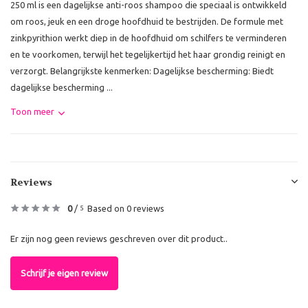
250 ml is een dagelijkse anti-roos shampoo die speciaal is ontwikkeld
om roos, jeuk en een droge hoofdhuid te bestrijden. De formule met
zinkpyrithion werkt diep in de hoofdhuid om schilfers te verminderen
en te voorkomen, terwijl het tegelijkertijd het haar grondig reinigt en
verzorgt. Belangrijkste kenmerken: Dagelijkse bescherming: Biedt
dagelijkse bescherming ...
Toon meer
Reviews
0
/
Based on 0 reviews
5
Er zijn nog geen reviews geschreven over dit product..
Schrijf je eigen review