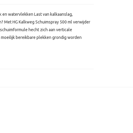
k en watervlekken Last van kalkaanslag,
en? Met HG Kalkweg Schuimspray 500 ml verwijder
 schuimformule hecht zich aan verticale
 moeilijk bereikbare plekken grondig worden