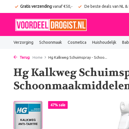
onden
Gratis verzending
vanaf €50,-
De beste deals van NL &
Verzorging
Schoonmaak
Cosmetica
Huishoudelijk
Bab
Terug
Home
Hg Kalkweg Schuimspray - Schoo...
Hg Kalkweg Schuimsp
Schoonmaakmiddelen
47% sale