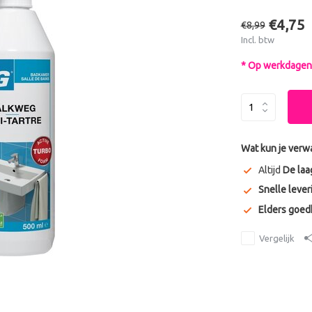
€4,75
€8,99
Incl. btw
* Op werkdagen 
Wat kun je verw
Altijd
De laa
Snelle lever
Elders goe
Vergelijk