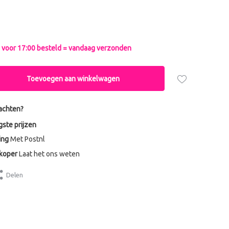
voor 17:00 besteld = vandaag verzonden
Toevoegen aan winkelwagen
achten?
gste prijzen
ing
Met Postnl
dkoper
Laat het ons weten
Delen