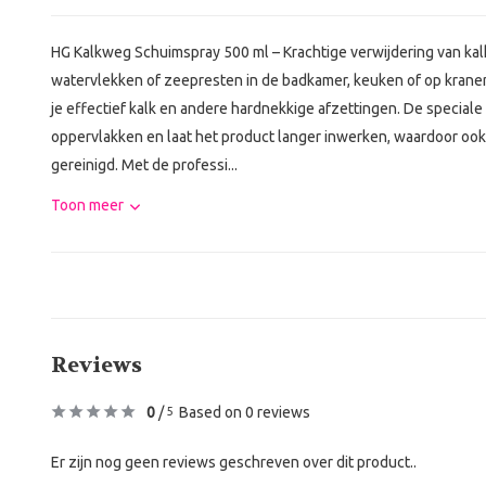
HG Kalkweg Schuimspray 500 ml – Krachtige verwijdering van kal
watervlekken of zeepresten in de badkamer, keuken of op kran
je effectief kalk en andere hardnekkige afzettingen. De speciale
oppervlakken en laat het product langer inwerken, waardoor ook
gereinigd. Met de professi...
Toon meer
Reviews
0
/
Based on 0 reviews
5
Er zijn nog geen reviews geschreven over dit product..