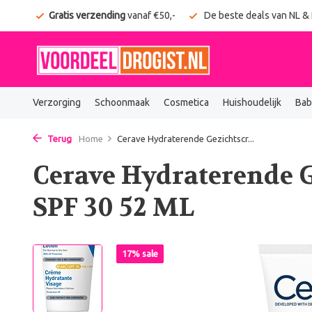
onden
Gratis verzending
vanaf €50,-
De beste deals van NL &
Verzorging
Schoonmaak
Cosmetica
Huishoudelijk
Bab
Terug
Home
Cerave Hydraterende Gezichtscr...
Cerave Hydraterende 
SPF 30 52 ML
17% sale