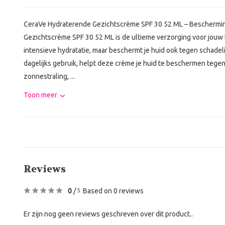
CeraVe Hydraterende Gezichtscrème SPF 30 52 ML – Beschermin
Gezichtscrème SPF 30 52 ML is de ultieme verzorging voor jouw h
intensieve hydratatie, maar beschermt je huid ook tegen schadel
dagelijks gebruik, helpt deze crème je huid te beschermen tege
zonnestraling, ...
Toon meer
Reviews
0
/
Based on 0 reviews
5
Er zijn nog geen reviews geschreven over dit product..