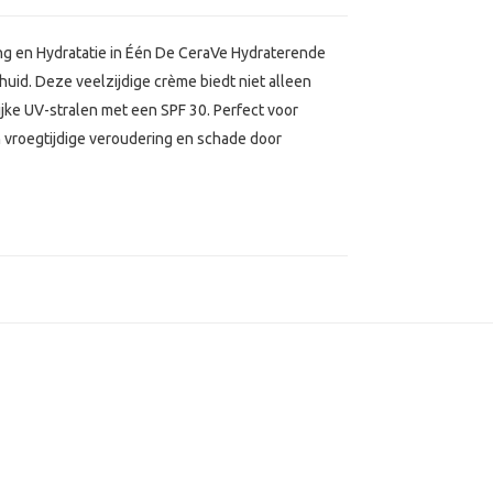
g en Hydratatie in Één De CeraVe Hydraterende
uid. Deze veelzijdige crème biedt niet alleen
ijke UV-stralen met een SPF 30. Perfect voor
n vroegtijdige veroudering en schade door