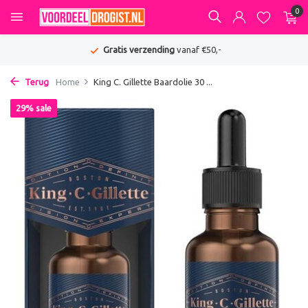
0
Gratis verzending
vanaf €50,-
Terug
Home
King C. Gillette Baardolie 30 ...
29% sale