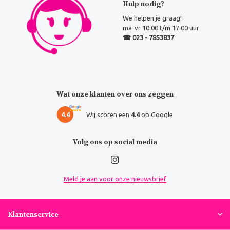
Hulp nodig?
We helpen je graag!
ma-vr 10:00 t/m 17:00 uur
☎ 023 - 7853837
Wat onze klanten over ons zeggen
4.4
Wij scoren een
4.4
op Google
Volg ons op social media
Meld je aan voor onze nieuwsbrief
Klantenservice