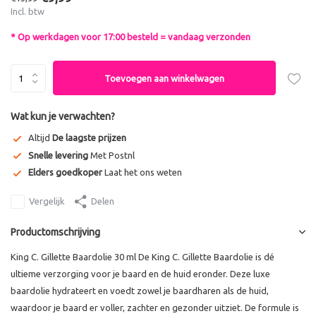
Incl. btw
* Op werkdagen voor 17:00 besteld = vandaag verzonden
Toevoegen aan winkelwagen
Wat kun je verwachten?
Altijd
De laagste prijzen
Snelle levering
Met Postnl
Elders goedkoper
Laat het ons weten
Vergelijk
Delen
Productomschrijving
King C. Gillette Baardolie 30 ml De King C. Gillette Baardolie is dé
ultieme verzorging voor je baard en de huid eronder. Deze luxe
baardolie hydrateert en voedt zowel je baardharen als de huid,
waardoor je baard er voller, zachter en gezonder uitziet. De formule is