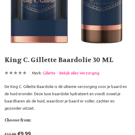
King C. Gillette Baardolie 30 ML
Merk:
Gillette
Bekijk alles Verzorging
De King C. Gillette Baardolie is dé ultieme verzorging voor je baard en
de huid eronder. Deze luxe baardolie hydrateert en voedt zowel je
baardharen als de huid, waardoor je baard er voller, zachter en
gezonder uitziet.
Choose from:
€9,99
€13,99