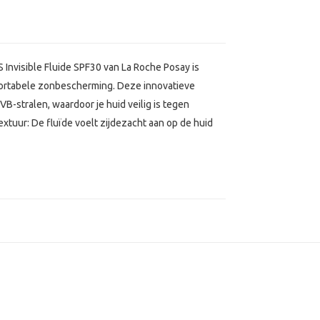
Invisible Fluide SPF30 van La Roche Posay is
fortabele zonbescherming. Deze innovatieve
stralen, waardoor je huid veilig is tegen
extuur: De fluïde voelt zijdezacht aan op de huid