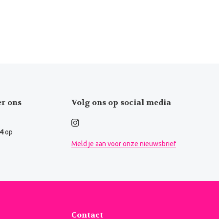
er ons
Volg ons op social media
.4
op
Meld je aan voor onze nieuwsbrief
Contact