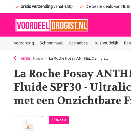
onden
Gratis verzending
vanaf €50,-
De beste deals van NL &
Verzorging
Schoonmaak
Cosmetica
Huishoudelijk
Bab
Terug
Home
La Roche Posay ANTHELIOS Invis...
La Roche Posay ANTHE
Fluide SPF30 - Ultral
met een Onzichtbare F
22% sale