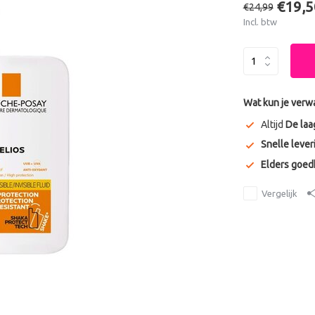
€19,5
€24,99
Incl. btw
Wat kun je verw
Altijd
De laa
Snelle lever
Elders goe
Vergelijk