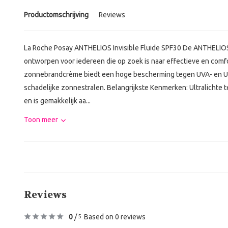
Productomschrijving
Reviews
La Roche Posay ANTHELIOS Invisible Fluide SPF30 De ANTHELIOS 
ontworpen voor iedereen die op zoek is naar effectieve en com
zonnebrandcrème biedt een hoge bescherming tegen UVA- en UVB-
schadelijke zonnestralen. Belangrijkste Kenmerken: Ultralichte t
en is gemakkelijk aa...
Toon meer
Reviews
0
/
Based on 0 reviews
5