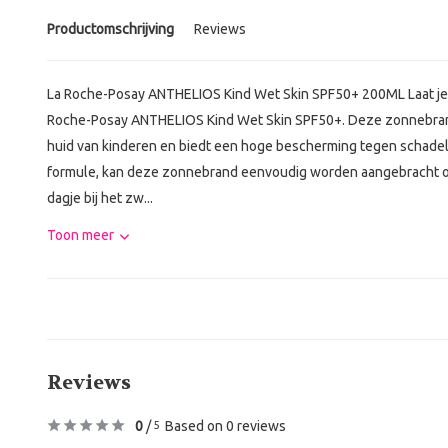
Productomschrijving
Reviews
La Roche-Posay ANTHELIOS Kind Wet Skin SPF50+ 200ML Laat je 
Roche-Posay ANTHELIOS Kind Wet Skin SPF50+. Deze zonnebrand
huid van kinderen en biedt een hoge bescherming tegen schadelij
formule, kan deze zonnebrand eenvoudig worden aangebracht op 
dagje bij het zw...
Toon meer
Reviews
0
/
Based on 0 reviews
5