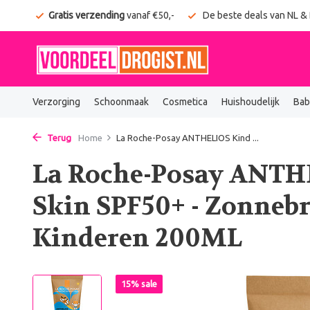
onden
Gratis verzending
vanaf €50,-
De beste deals van NL &
Verzorging
Schoonmaak
Cosmetica
Huishoudelijk
Bab
Terug
Home
La Roche-Posay ANTHELIOS Kind ...
La Roche-Posay ANTH
Skin SPF50+ - Zonneb
Kinderen 200ML
15% sale