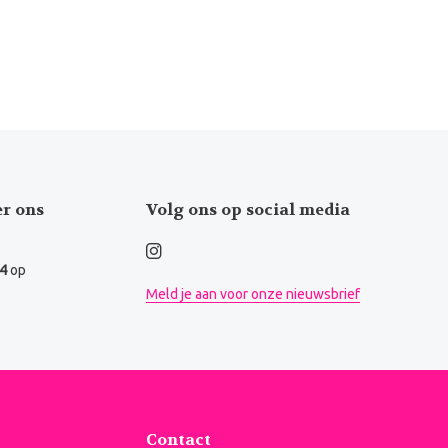
er ons
Volg ons op social media
.4
op
Meld je aan voor onze nieuwsbrief
Contact