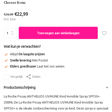
Choose from:
€22,99
€26,99
Incl. btw
Toevoegen aan winkelwagen
Wat kun je verwachten?
Altijd
De laagste prijzen
Snelle levering
Met Postnl
Elders goedkoper
Laat het ons weten
Vergelijk
Delen
Productomschrijving
La Roche Posay ANTHELIOS UVMUNE Kind Invisible Spray SPF50+
200ML De La Roche Posay ANTHELIOS UVMUNE Kind Invisible Spray
SPF50+ is de ideale zonbescherming voor je kind. Deze spray is speciaal