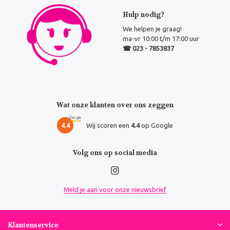
Hulp nodig?
We helpen je graag!
ma-vr 10:00 t/m 17:00 uur
☎ 023 - 7853837
Wat onze klanten over ons zeggen
4.4
Wij scoren een
4.4
op Google
Volg ons op social media
Meld je aan voor onze nieuwsbrief
Klantenservice