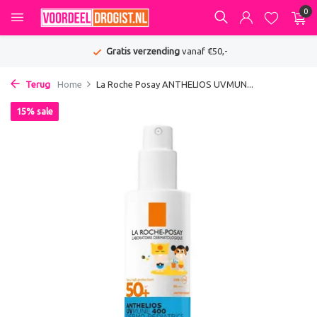
0
Gratis verzending
vanaf €50,-
Terug
Home
La Roche Posay ANTHELIOS UVMUN...
15% sale