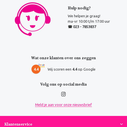
Hulp nodig?
We helpen je graag!
ma-vr 10:00 t/m 17:00 uur
☎ 023 - 7853837
Wat onze klanten over ons zeggen
4.4
Wij scoren een
4.4
op Google
Volg ons op social media
Meld je aan voor onze nieuwsbrief
Klantenservice