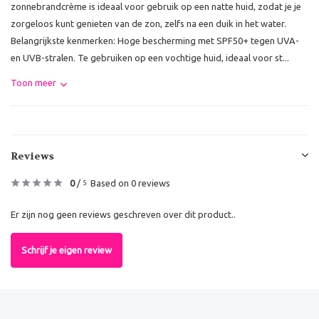
zonnebrandcrème is ideaal voor gebruik op een natte huid, zodat je je
zorgeloos kunt genieten van de zon, zelfs na een duik in het water.
Belangrijkste kenmerken: Hoge bescherming met SPF50+ tegen UVA-
en UVB-stralen. Te gebruiken op een vochtige huid, ideaal voor st...
Toon meer
Reviews
0
/
Based on 0 reviews
5
Er zijn nog geen reviews geschreven over dit product..
Schrijf je eigen review