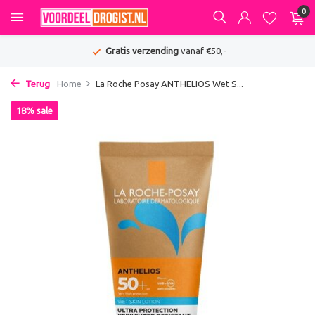
0
Gratis verzending
vanaf €50,-
Terug
Home
La Roche Posay ANTHELIOS Wet S...
18% sale