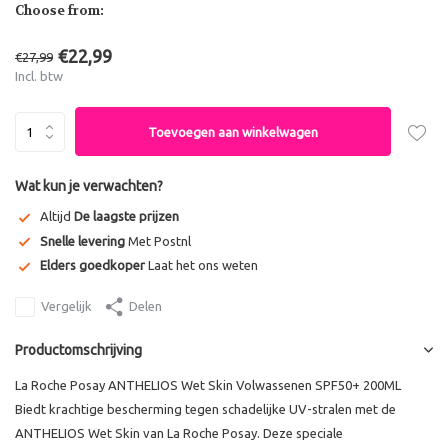
Choose from:
€22,99
€27,99
Incl. btw
Toevoegen aan winkelwagen
Wat kun je verwachten?
Altijd
De laagste prijzen
Snelle levering
Met Postnl
Elders goedkoper
Laat het ons weten
Vergelijk
Delen
Productomschrijving
La Roche Posay ANTHELIOS Wet Skin Volwassenen SPF50+ 200ML
Biedt krachtige bescherming tegen schadelijke UV-stralen met de
ANTHELIOS Wet Skin van La Roche Posay. Deze speciale