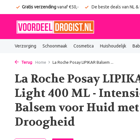
onden
Gratis verzending
vanaf €50,-
De beste deals van NL &
Verzorging
Schoonmaak
Cosmetica
Huishoudelijk
Bab
Terug
Home
La Roche Posay LIPIKAR Balsem ...
La Roche Posay LIPIK
Light 400 ML - Intens
Balsem voor Huid met 
Droogheid