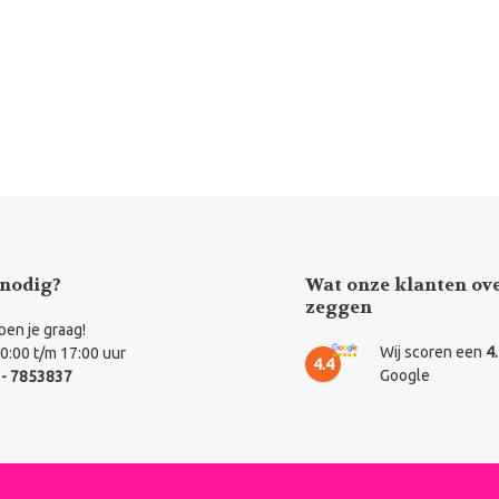
nodig?
Wat onze klanten ov
zeggen
en je graag!
Wij scoren een
4
0:00 t/m 17:00 uur
4.4
Google
- 7853837