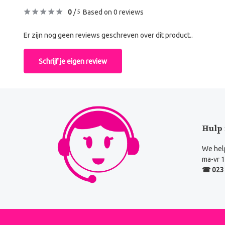
0
/
Based on 0 reviews
5
Er zijn nog geen reviews geschreven over dit product..
Schrijf je eigen review
Hulp 
We help
ma-vr 1
☎ 023 