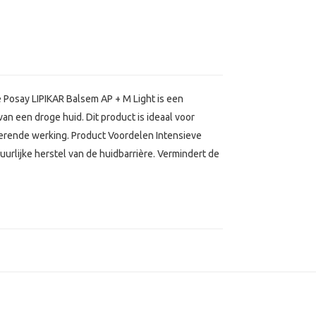
 Posay LIPIKAR Balsem AP + M Light is een
an een droge huid. Dit product is ideaal voor
erende werking. Product Voordelen Intensieve
urlijke herstel van de huidbarrière. Vermindert de