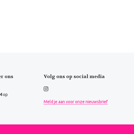
er ons
Volg ons op social media
.4
op
Meld je aan voor onze nieuwsbrief