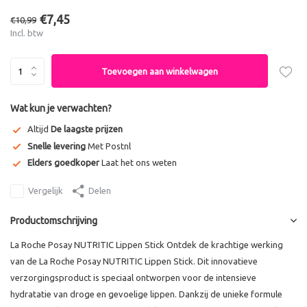
€7,45
€10,99
Incl. btw
Toevoegen aan winkelwagen
Wat kun je verwachten?
Altijd
De laagste prijzen
Snelle levering
Met Postnl
Elders goedkoper
Laat het ons weten
Vergelijk
Delen
Productomschrijving
La Roche Posay NUTRITIC Lippen Stick Ontdek de krachtige werking
van de La Roche Posay NUTRITIC Lippen Stick. Dit innovatieve
verzorgingsproduct is speciaal ontworpen voor de intensieve
hydratatie van droge en gevoelige lippen. Dankzij de unieke formule