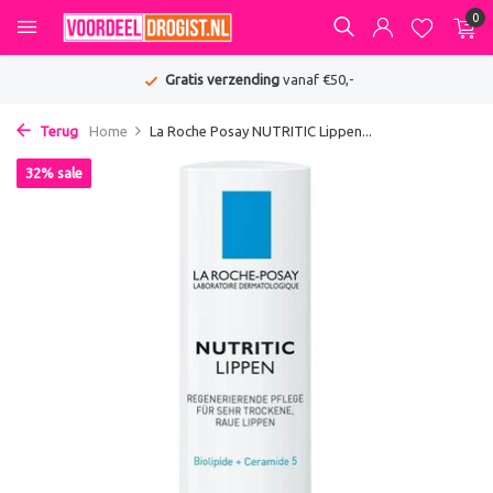
0
Gratis verzending
vanaf €50,-
Terug
Home
La Roche Posay NUTRITIC Lippen...
32% sale