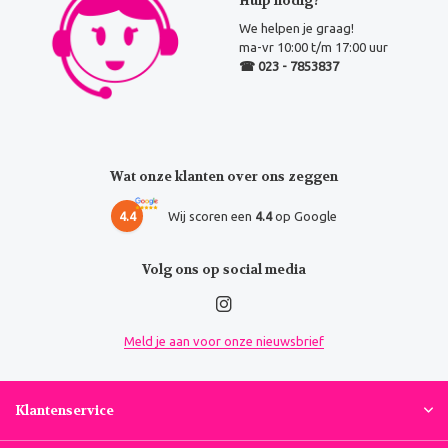
Hulp nodig?
We helpen je graag!
ma-vr 10:00 t/m 17:00 uur
☎ 023 - 7853837
Wat onze klanten over ons zeggen
4.4
Wij scoren een
4.4
op Google
Volg ons op social media
Meld je aan voor onze nieuwsbrief
Klantenservice