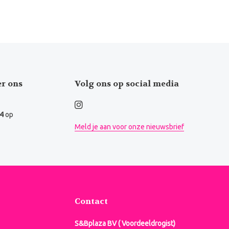
er ons
Volg ons op social media
.4
op
Meld je aan voor onze nieuwsbrief
Contact
S&Bplaza BV ( Voordeeldrogist)