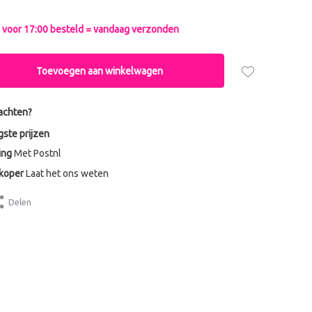
voor 17:00 besteld = vandaag verzonden
Toevoegen aan winkelwagen
achten?
gste prijzen
ing
Met Postnl
dkoper
Laat het ons weten
Delen