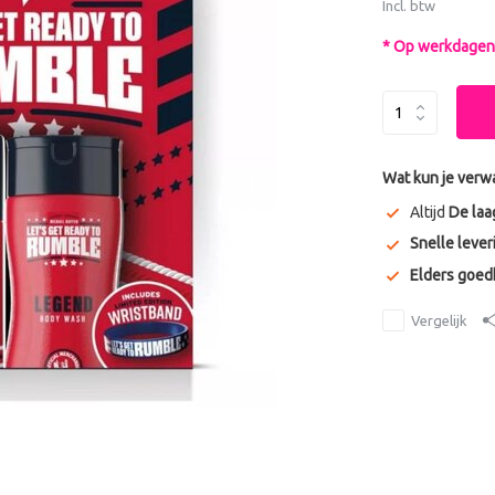
Incl. btw
* Op werkdagen 
Wat kun je verw
Altijd
De laa
Snelle lever
Elders goe
Vergelijk