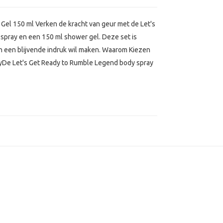
Gel 150 ml Verken de kracht van geur met de Let's
spray en een 150 ml shower gel. Deze set is
en een blijvende indruk wil maken. Waarom Kiezen
yDe Let's Get Ready to Rumble Legend body spray