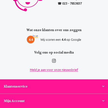
☎ 023 - 7853837
Wat onze klanten over ons zeggen
4.4
Wij scoren een
4.4
op Google
Volg ons op social media
Meld je aan voor onze nieuwsbrief
Klantenservice
Mijn Account