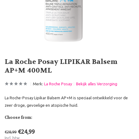
La Roche Posay LIPIKAR Balsem
AP+M 400ML
Merk:
La Roche Posay
Bekijk alles Verzorging
La Roche-Posay Lipikar Balsem AP+M is speciaal ontwikkeld voor de
zeer droge, gevoelige en atopische huid.
Choose from:
€24,99
€28,99
Incl. btw