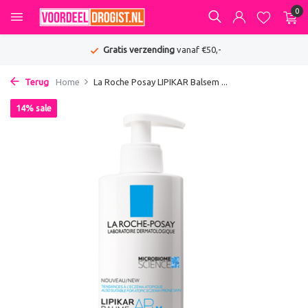
0
Gratis verzending
vanaf €50,-
Terug
Home
La Roche Posay LIPIKAR Balsem ...
14% sale