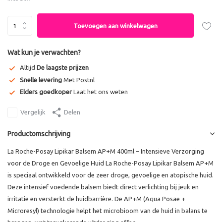
Toevoegen aan winkelwagen
Wat kun je verwachten?
Altijd
De laagste prijzen
Snelle levering
Met Postnl
Elders goedkoper
Laat het ons weten
Vergelijk
Delen
Productomschrijving
La Roche-Posay Lipikar Balsem AP+M 400ml – Intensieve Verzorging
voor de Droge en Gevoelige Huid La Roche-Posay Lipikar Balsem AP+M
is speciaal ontwikkeld voor de zeer droge, gevoelige en atopische huid.
Deze intensief voedende balsem biedt direct verlichting bij jeuk en
irritatie en versterkt de huidbarrière. De AP+M (Aqua Posae +
Microresyl) technologie helpt het microbioom van de huid in balans te