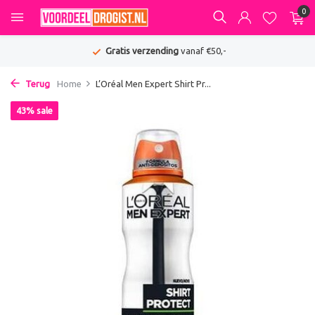
0
Gratis verzending
vanaf €50,-
Terug
Home
L’Oréal Men Expert Shirt Pr...
43% sale