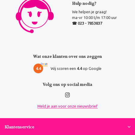
Hulp nodig?
We helpen je graag!
ma-vr 10:00 t/m 17:00 uur
☎ 023 - 7853837
Wat onze klanten over ons zeggen
4.4
Wij scoren een
4.4
op Google
Volg ons op social media
Meld je aan voor onze nieuwsbrief
Klantenservice