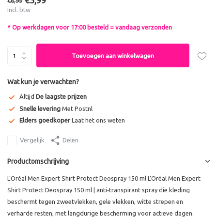
€3,99
€6,99
Incl. btw
* Op werkdagen voor 17:00 besteld = vandaag verzonden
Toevoegen aan winkelwagen
Wat kun je verwachten?
Altijd
De laagste prijzen
Snelle levering
Met Postnl
Elders goedkoper
Laat het ons weten
Vergelijk
Delen
Productomschrijving
L’Oréal Men Expert Shirt Protect Deospray 150 ml L’Oréal Men Expert
Shirt Protect Deospray 150 ml | anti‑transpirant spray die kleding
beschermt tegen zweetvlekken, gele vlekken, witte strepen en
verharde resten, met langdurige bescherming voor actieve dagen.