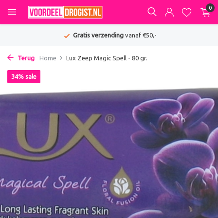
0
Gratis verzending
vanaf €50,-
Terug
Home
Lux Zeep Magic Spell - 80 gr.
34% sale