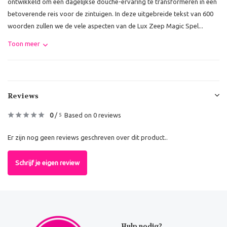
ontwikkeld om een dagelijkse douche-ervaring te transformeren in een
betoverende reis voor de zintuigen. In deze uitgebreide tekst van 600
woorden zullen we de vele aspecten van de Lux Zeep Magic Spel...
Toon meer
Reviews
0
/
Based on 0 reviews
5
Er zijn nog geen reviews geschreven over dit product..
Schrijf je eigen review
Hulp nodig?