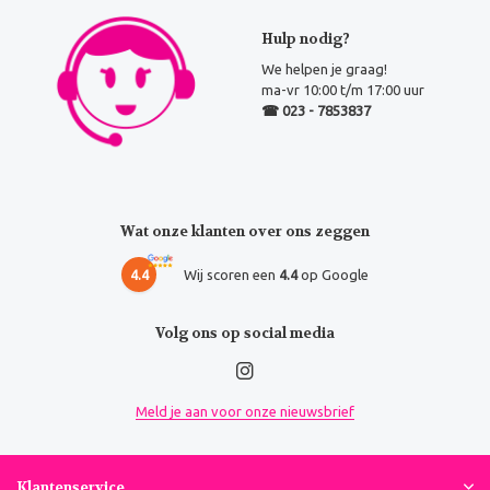
Hulp nodig?
We helpen je graag!
ma-vr 10:00 t/m 17:00 uur
☎ 023 - 7853837
Wat onze klanten over ons zeggen
4.4
Wij scoren een
4.4
op Google
Volg ons op social media
Meld je aan voor onze nieuwsbrief
Klantenservice