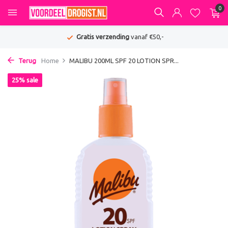
0
Gratis verzending
vanaf €50,-
Terug
Home
MALIBU 200ML SPF 20 LOTION SPR...
25% sale