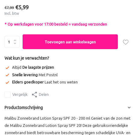
€5,99
€7,99
Incl. btw
* Op werkdagen voor 17:00 besteld = vandaag verzonden
Toevoegen aan winkelwagen
Wat kun je verwachten?
Altijd
De laagste prijzen
Snelle levering
Met Postnl
Elders goedkoper
Laat het ons weten
Vergelijk
Delen
Productomschrijving
Malibu Zonnebrand Lotion Spray SPF 20 - 200 ml Geniet van de zon met
de Malibu Zonnebrand Lotion Spray SPF 20! Deze gebruiksvriendelijke
zonnebrand biedt betrouwbare bescherming tegen schadelijke UVA- en