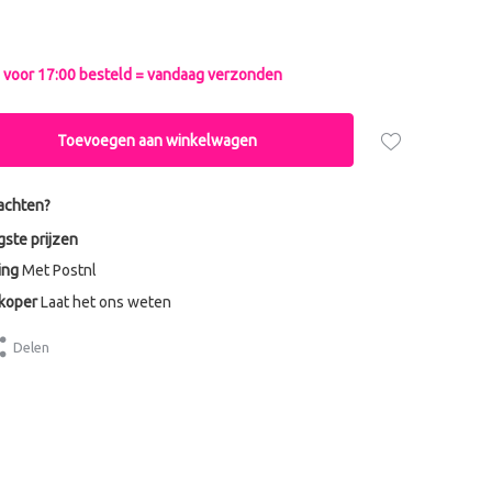
voor 17:00 besteld = vandaag verzonden
Toevoegen aan winkelwagen
achten?
gste prijzen
ing
Met Postnl
dkoper
Laat het ons weten
Delen