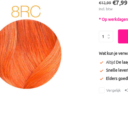
€7,99
€12,99
Incl. btw
* Op werkdagen 
Wat kun je verw
Altijd
De laa
Snelle lever
Elders goe
Vergelijk