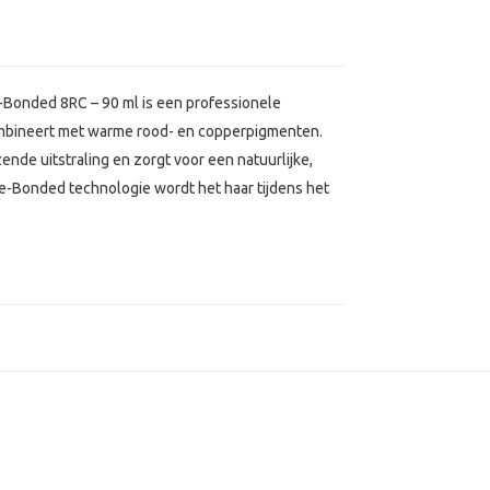
-Bonded 8RC – 90 ml is een professionele
ombineert met warme rood- en copperpigmenten.
nde uitstraling en zorgt voor een natuurlijke,
re-Bonded technologie wordt het haar tijdens het