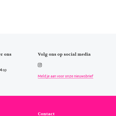
er ons
Volg ons op social media
.4
op
Meld je aan voor onze nieuwsbrief
Contact