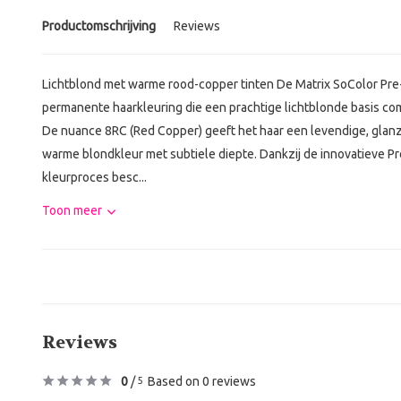
Productomschrijving
Reviews
Lichtblond met warme rood-copper tinten De Matrix SoColor Pre
permanente haarkleuring die een prachtige lichtblonde basis c
De nuance 8RC (Red Copper) geeft het haar een levendige, glanze
warme blondkleur met subtiele diepte. Dankzij de innovatieve P
kleurproces besc...
Toon meer
Reviews
0
/
Based on 0 reviews
5