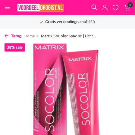
0
Gratis verzending
vanaf €50,-
Terug
Home
Matrix SoColor Sync 8P | Licht...
38% sale