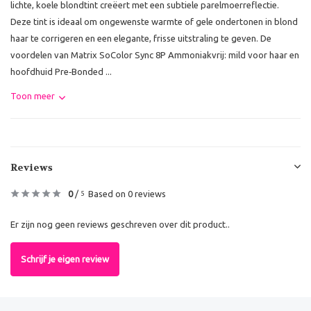
lichte, koele blondtint creëert met een subtiele parelmoerreflectie.
Deze tint is ideaal om ongewenste warmte of gele ondertonen in blond
haar te corrigeren en een elegante, frisse uitstraling te geven. De
voordelen van Matrix SoColor Sync 8P Ammoniakvrij: mild voor haar en
hoofdhuid Pre‑Bonded ...
Toon meer
Reviews
0
/
Based on 0 reviews
5
Er zijn nog geen reviews geschreven over dit product..
Schrijf je eigen review