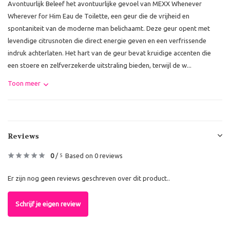
Avontuurlijk Beleef het avontuurlijke gevoel van MEXX Whenever
Wherever for Him Eau de Toilette, een geur die de vrijheid en
spontaniteit van de moderne man belichaamt. Deze geur opent met
levendige citrusnoten die direct energie geven en een verfrissende
indruk achterlaten. Het hart van de geur bevat kruidige accenten die
een stoere en zelfverzekerde uitstraling bieden, terwijl de w...
Toon meer
Reviews
0
/
Based on 0 reviews
5
Er zijn nog geen reviews geschreven over dit product..
Schrijf je eigen review