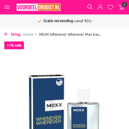
0
Gratis verzending
vanaf €50,-
Terug
Home
MEXX Whenever Wherever Man Eau...
11% sale