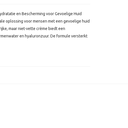
Hydratatie en Bescherming voor Gevoelige Huid
eale oplossing voor mensen met een gevoelige huid
ijke, maar niet-vette crème biedt een
ermenwater en hyaluronzuur. De formule versterkt