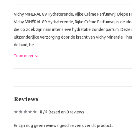
Vichy MINÉRAL 89 Hydraterende, Rijke Crème Parfumvrij: Diepe 
Vichy MINÉRAL 89 Hydraterende, Rijke Crème Parfumvrij is de id
die op zoek zijn naar intensieve hydratatie zonder parfum. Deze r
uitzonderlijke verzorging door de kracht van Vichy Minerale Th
de huid, he...
Toon meer
Reviews
0
/
Based on 0 reviews
5
Er zijn nog geen reviews geschreven over dit product..