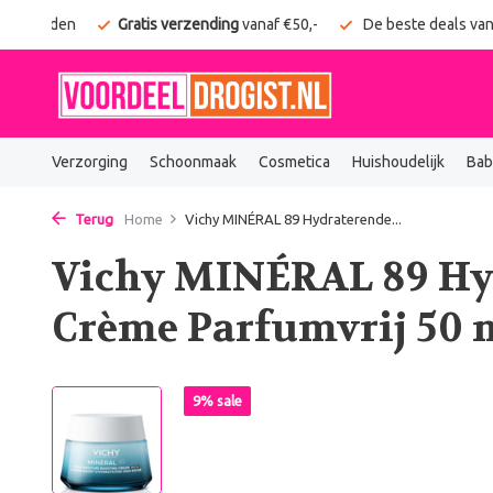
g verzonden
Gratis verzending
vanaf €50,-
De beste deals van
Verzorging
Schoonmaak
Cosmetica
Huishoudelijk
Bab
Terug
Home
Vichy MINÉRAL 89 Hydraterende...
Vichy MINÉRAL 89 Hyd
Crème Parfumvrij 50 
9% sale