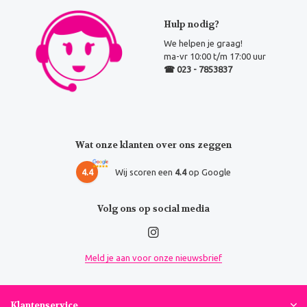
Hulp nodig?
We helpen je graag!
ma-vr 10:00 t/m 17:00 uur
☎ 023 - 7853837
Wat onze klanten over ons zeggen
4.4
Wij scoren een
4.4
op Google
Volg ons op social media
Meld je aan voor onze nieuwsbrief
Klantenservice