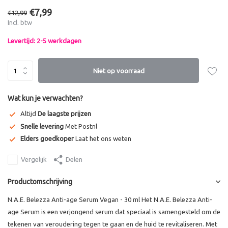
€7,99
€12,99
Incl. btw
Levertijd: 2-5 werkdagen
Niet op voorraad
Wat kun je verwachten?
Altijd
De laagste prijzen
Snelle levering
Met Postnl
Elders goedkoper
Laat het ons weten
Vergelijk
Delen
Productomschrijving
N.A.E. Belezza Anti-age Serum Vegan - 30 ml Het N.A.E. Belezza Anti-
age Serum is een verjongend serum dat speciaal is samengesteld om de
tekenen van veroudering tegen te gaan en de huid te revitaliseren. Met