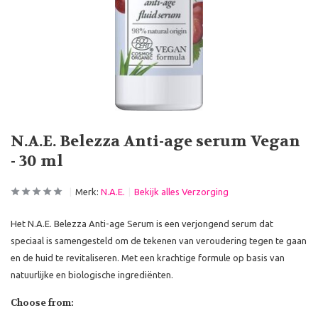
N.A.E. Belezza Anti-age serum Vegan
- 30 ml
Merk:
N.A.E.
Bekijk alles Verzorging
Het N.A.E. Belezza Anti-age Serum is een verjongend serum dat
speciaal is samengesteld om de tekenen van veroudering tegen te gaan
en de huid te revitaliseren. Met een krachtige formule op basis van
natuurlijke en biologische ingrediënten.
Choose from: