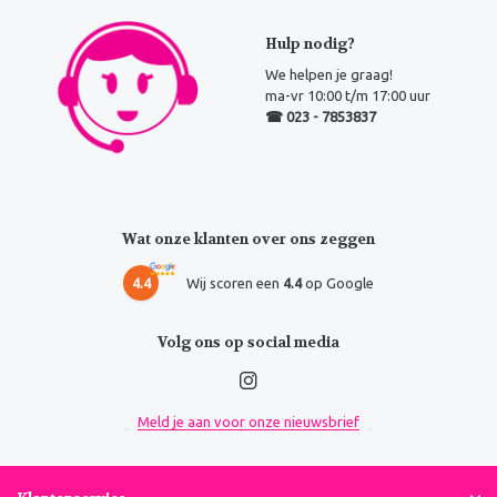
Hulp nodig?
We helpen je graag!
ma-vr 10:00 t/m 17:00 uur
☎ 023 - 7853837
Wat onze klanten over ons zeggen
4.4
Wij scoren een
4.4
op Google
Volg ons op social media
Meld je aan voor onze nieuwsbrief