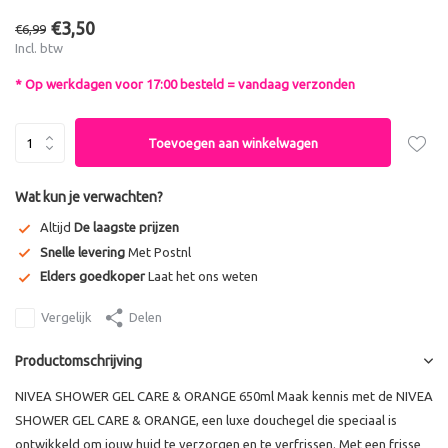
€3,50
€6,99
Incl. btw
* Op werkdagen voor 17:00 besteld = vandaag verzonden
Toevoegen aan winkelwagen
Wat kun je verwachten?
Altijd
De laagste prijzen
Snelle levering
Met Postnl
Elders goedkoper
Laat het ons weten
Vergelijk
Delen
Productomschrijving
NIVEA SHOWER GEL CARE & ORANGE 650ml Maak kennis met de NIVEA
SHOWER GEL CARE & ORANGE, een luxe douchegel die speciaal is
ontwikkeld om jouw huid te verzorgen en te verfrissen. Met een frisse