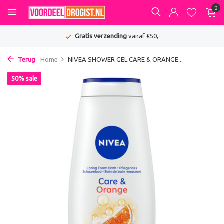
0
Gratis verzending
vanaf €50,-
Terug
Home
NIVEA SHOWER GEL CARE & ORANGE...
50% sale