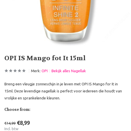
OPI IS Mango fot It 15ml
Merk:
OPI
Bekijk alles Nagellak
Breng een vleugje zonneschijn in je leven met OPI IS Mango for It in
15ml. Deze levendige nagellak is perfect voor iedereen die houdt van
vrolijke en sprankelende kleuren.
Choose from:
€8,99
€14,99
Incl. btw