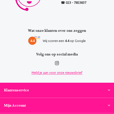
☎ 023 - 7853837
Wat onze klanten over ons zeggen
4.4
Wij scoren een
4.4
op Google
Volg ons op social media
Meld je aan voor onze nieuwsbrief
Klantenservice
Mijn Account