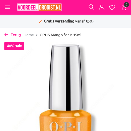
0
Gratis verzending
vanaf €50,-
Terug
Home
OPI IS Mango fot It 15ml
40% sale