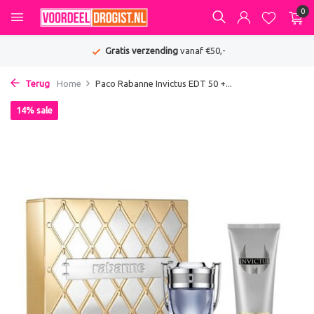
0
Gratis verzending
vanaf €50,-
Terug
Home
Paco Rabanne Invictus EDT 50 +...
14% sale