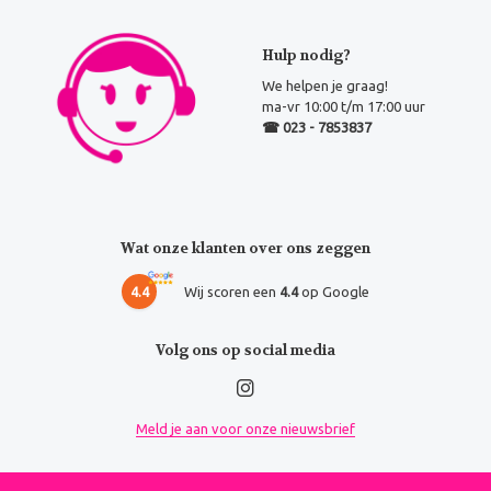
Hulp nodig?
We helpen je graag!
ma-vr 10:00 t/m 17:00 uur
☎ 023 - 7853837
Wat onze klanten over ons zeggen
4.4
Wij scoren een
4.4
op Google
Volg ons op social media
Meld je aan voor onze nieuwsbrief