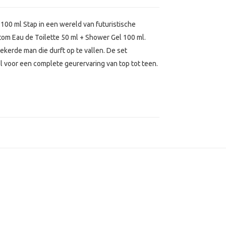
100 ml Stap in een wereld van futuristische
m Eau de Toilette 50 ml + Shower Gel 100 ml.
erde man die durft op te vallen. De set
 voor een complete geurervaring van top tot teen.