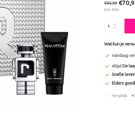
€70,9
€80,99
Incl. btw
Wat kun je verw
Vandaag ver
Altijd
De laa
Snelle lever
Elders goe
Vergelijk