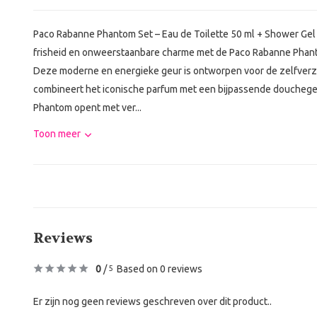
Paco Rabanne Phantom Set – Eau de Toilette 50 ml + Shower Gel 
frisheid en onweerstaanbare charme met de Paco Rabanne Phanto
Deze moderne en energieke geur is ontworpen voor de zelfverzek
combineert het iconische parfum met een bijpassende douchegel
Phantom opent met ver...
Toon meer
Reviews
0
/
Based on 0 reviews
5
Er zijn nog geen reviews geschreven over dit product..