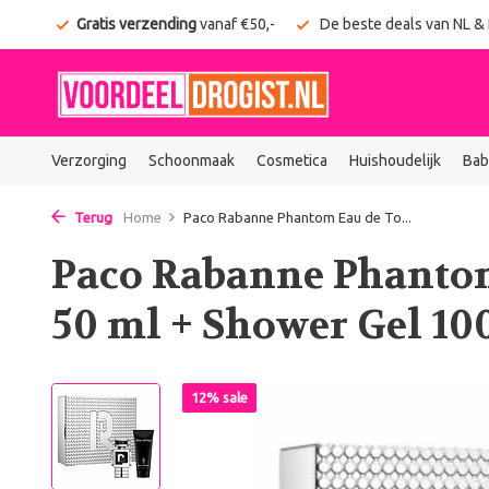
onden
Gratis verzending
vanaf €50,-
De beste deals van NL &
Verzorging
Schoonmaak
Cosmetica
Huishoudelijk
Bab
Terug
Home
Paco Rabanne Phantom Eau de To...
Paco Rabanne Phantom
50 ml + Shower Gel 10
12% sale