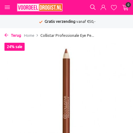
0
Gratis verzending
vanaf €50,-
Terug
Home
Collistar Professionale Eye Pe...
24% sale