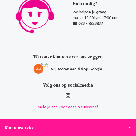
Hulp nodig?
We helpen je graag!
ma-vr 10:00 t/m 17:00 uur
☎ 023 - 7853837
Wat onze klanten over ons zeggen
4.4
Wij scoren een
4.4
op Google
Volg ons op social media
Meld je aan voor onze nieuwsbrief
Klantenservice