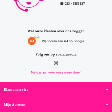
☎ 023 - 7853837
Wat onze klanten over ons zeggen
4.4
Wij scoren een
4.4
op Google
Volg ons op social media
Meld je aan voor onze nieuwsbrief
Klantenservice
Mijn Account