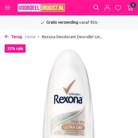
0
Gratis verzending
vanaf €50,-
Terug
Home
Rexona Deodorant Deoroller Lin...
33% sale