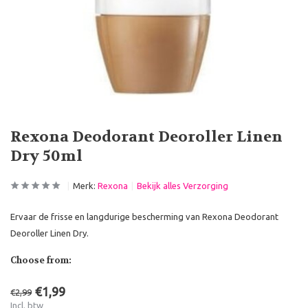
Rexona Deodorant Deoroller Linen
Dry 50ml
Merk:
Rexona
Bekijk alles Verzorging
Ervaar de frisse en langdurige bescherming van Rexona Deodorant
Deoroller Linen Dry.
Choose from:
€1,99
€2,99
Incl. btw