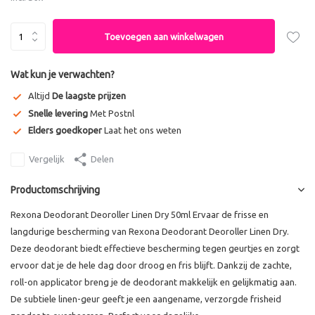
Toevoegen aan winkelwagen
Wat kun je verwachten?
Altijd
De laagste prijzen
Snelle levering
Met Postnl
Elders goedkoper
Laat het ons weten
Vergelijk
Delen
Productomschrijving
Rexona Deodorant Deoroller Linen Dry 50ml Ervaar de frisse en
langdurige bescherming van Rexona Deodorant Deoroller Linen Dry.
Deze deodorant biedt effectieve bescherming tegen geurtjes en zorgt
ervoor dat je de hele dag door droog en fris blijft. Dankzij de zachte,
roll-on applicator breng je de deodorant makkelijk en gelijkmatig aan.
De subtiele linen-geur geeft je een aangename, verzorgde frisheid