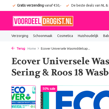
onden
Gratis verzending
vanaf €50,-
De beste deals van NL &
Verzorging
Schoonmaak
Cosmetica
Huishoudelijk
Bab
Terug
Home
Ecover Universele Wasmiddelcap...
Ecover Universele Wa
Sering & Roos 18 Was
50% sale