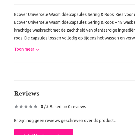
Ecover Universele Wasmiddelcapsules Sering & Roos Kies voor e
Ecover Universele Wasmiddelcapsules Sering & Roos – 18 wasb
krachtige waskracht met de zachtheid van plantaardige ingrediën
roos. De capsules lossen volledig op tijdens het wassen en verwij
Toon meer
Reviews
0
/
Based on 0 reviews
5
Er zijn nog geen reviews geschreven over dit product..