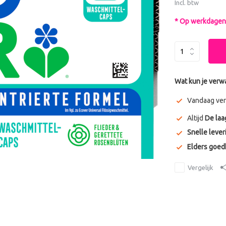
Incl. btw
* Op werkdagen 
Wat kun je verw
Vandaag ver
Altijd
De laa
Snelle lever
Elders goe
Vergelijk