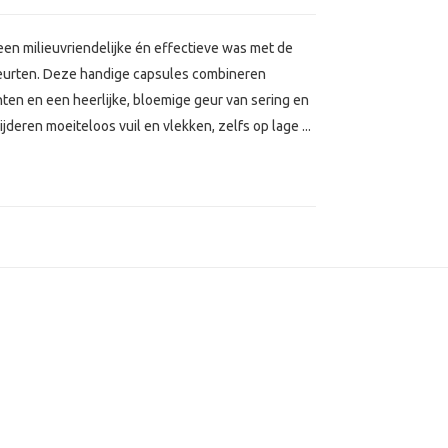
en milieuvriendelijke én effectieve was met de
eurten. Deze handige capsules combineren
ten en een heerlijke, bloemige geur van sering en
deren moeiteloos vuil en vlekken, zelfs op lage ...