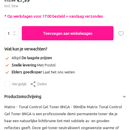
€7,99
€12,99
Incl. btw
* Op werkdagen voor 17:00 besteld = vandaag verzonden
Toevoegen aan winkelwagen
Wat kun je verwachten?
Altijd
De laagste prijzen
Snelle levering
Met Postnl
Elders goedkoper
Laat het ons weten
Vergelijk
Delen
Productomschrijving
Matrix - Tonal Control Gel Toner 6NGA - 90mlDe Matrix Tonal Control
Gel Toner 6NGA is een professionele demi-permanente toner die je
haar een natuurlijke lichtbruine tint met subtiele as- en gouden
reflecties geeft. Deze gel-toner neutraliseert ongewenste warme of