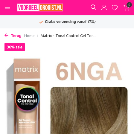
0
Gratis verzending
vanaf €50,-
Terug
Home
Matrix - Tonal Control Gel Ton...
38% sale