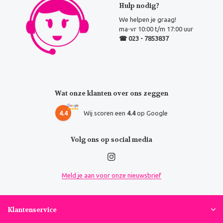
Hulp nodig?
We helpen je graag!
ma-vr 10:00 t/m 17:00 uur
☎ 023 - 7853837
Wat onze klanten over ons zeggen
4.4
Wij scoren een
4.4
op Google
Volg ons op social media
Meld je aan voor onze nieuwsbrief
Klantenservice