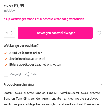
€7,99
€12,99
Incl. btw
* Op werkdagen voor 17:00 besteld = vandaag verzonden
Toevoegen aan winkelwagen
Wat kun je verwachten?
Altijd
De laagste prijzen
Snelle levering
Met Postnl
Elders goedkoper
Laat het ons weten
Vergelijk
Delen
Productomschrijving
Matrix - SoColor Sync Tone on Tone 6P - 90mlDe Matrix SoColor Sync
Tone on Tone 6P is een demi-permanente haarkleuring die zorgt voor
een frisse, parelachtige tint en een glanzend eindresultaat. Dankzij de