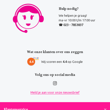
Hulp nodig?
We helpen je graag!
ma-vr 10:00 t/m 17:00 uur
☎ 023 - 7853837
Wat onze klanten over ons zeggen
4.4
Wij scoren een
4.4
op Google
Volg ons op social media
Meld je aan voor onze nieuwsbrief
Klantenservice