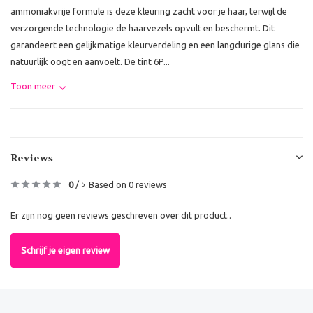
ammoniakvrije formule is deze kleuring zacht voor je haar, terwijl de
verzorgende technologie de haarvezels opvult en beschermt. Dit
garandeert een gelijkmatige kleurverdeling en een langdurige glans die
natuurlijk oogt en aanvoelt. De tint 6P...
Toon meer
Reviews
0
/
Based on 0 reviews
5
Er zijn nog geen reviews geschreven over dit product..
Schrijf je eigen review