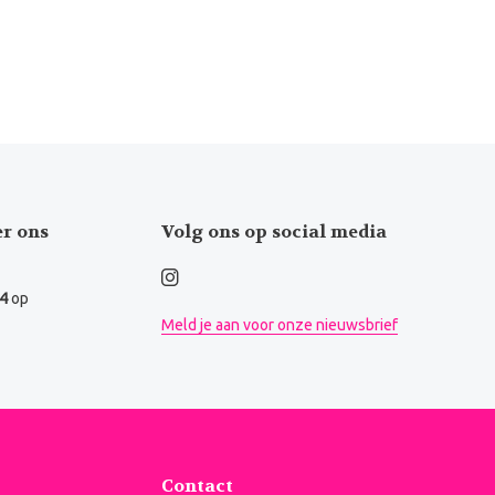
er ons
Volg ons op social media
.4
op
Meld je aan voor onze nieuwsbrief
Contact