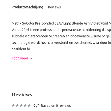
Productomschrijving
Reviews
Matrix SoColor Pre-Bonded 08AV Light Blonde Ash Violet 90ml 
Violet 90ml is een professionele permanente haarkleuring die sp
subtiele violetaccenten te creëren en ongewenste warme of gel
technologie wordt het haar versterkt en beschermd, waardoor he
haarkleur bi...
Toon meer
Reviews
0
/
Based on 0 reviews
5