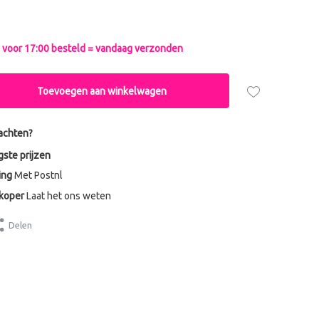
voor 17:00 besteld = vandaag verzonden
Toevoegen aan winkelwagen
achten?
gste prijzen
ing
Met Postnl
dkoper
Laat het ons weten
Delen