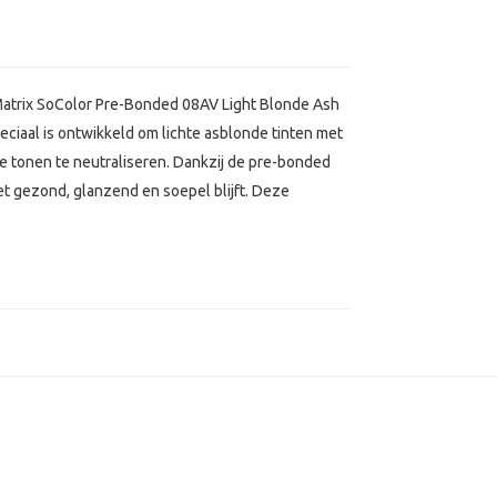
Matrix SoColor Pre-Bonded 08AV Light Blonde Ash
eciaal is ontwikkeld om lichte asblonde tinten met
e tonen te neutraliseren. Dankzij de pre-bonded
t gezond, glanzend en soepel blijft. Deze