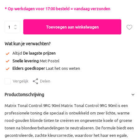
* Op werkdagen voor 17:00 besteld = vandaag verzonden
Toevoegen aan winkelwagen
Wat kun je verwachten?
Altijd
De laagste prijzen
Snelle levering
Met Postnl
Elders goedkoper
Laat het ons weten
Vergelijk
Delen
Productomschrijving
Matrix Tonal Control 9RG 90ml Matrix Tonal Control 9RG 90ml is een
professionele toning die speciaal is ontwikkeld om zeer lichte, warme
rood-gouden blonde tinten te creëren en ongewenste koele of groene
tonen na blondeerbehandelingen te neutraliseren. De formule biedt een
gecontroleerde, zachte kleurcorrectie, waardoor het haar een egale,