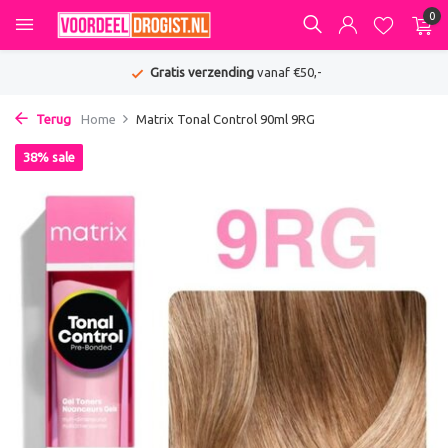
0
Gratis verzending
vanaf €50,-
Terug
Home
Matrix Tonal Control 90ml 9RG
38% sale