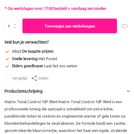
* Op werkdagen voor 17:00 besteld = vandaag verzonden
Toevoegen aan winkelwagen
Wat kun je verwachten?
Altijd
De laagste prijzen
Snelle levering
Met Postnl
Elders goedkoper
Laat het ons weten
Vergelijk
Delen
Productomschrijving
Matrix Tonal Control 10P 90ml Matrix Tonal Control 10P 90ml is een
professionele toning die speciaal is ontwikkeld om extra lichte,
parelblonde tinten te creëren en ongewenste warme of gele tonen na
blondeerbehandelingen te neutraliseren. De formule biedt een zachte,
gecontroleerde kleurcorrectie, waardoor het haar een egale, stralende