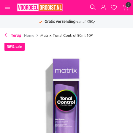
0
Gratis verzending
vanaf €50,-
Terug
Home
Matrix Tonal Control 90ml 10P
38% sale