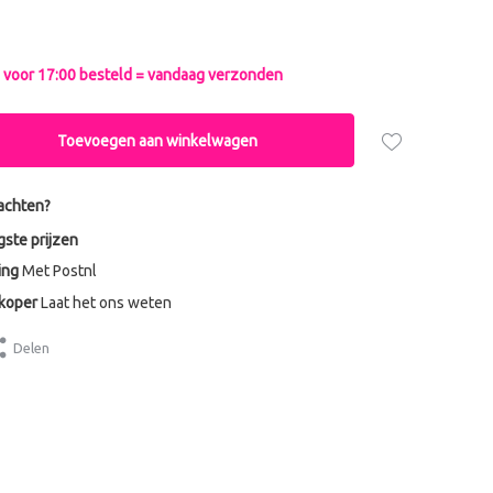
voor 17:00 besteld = vandaag verzonden
Toevoegen aan winkelwagen
achten?
gste prijzen
ing
Met Postnl
dkoper
Laat het ons weten
Delen