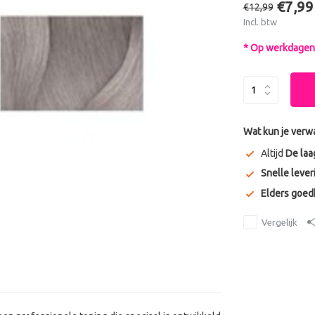
€7,99
€12,99
Incl. btw
* Op werkdagen 
Wat kun je verw
Altijd
De laa
Snelle lever
Elders goe
Vergelijk