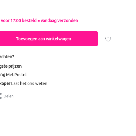
voor 17:00 besteld = vandaag verzonden
Toevoegen aan winkelwagen
achten?
gste prijzen
ing
Met Postnl
dkoper
Laat het ons weten
Delen