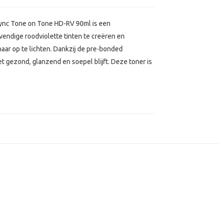
ync Tone on Tone HD-RV 90ml is een
vendige roodviolette tinten te creëren en
ar op te lichten. Dankzij de pre-bonded
 gezond, glanzend en soepel blijft. Deze toner is