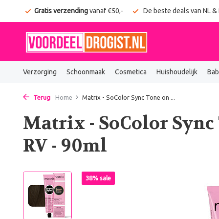
onden
Gratis verzending
vanaf €50,-
De beste deals van NL &
Verzorging
Schoonmaak
Cosmetica
Huishoudelijk
Bab
Terug
Home
Matrix - SoColor Sync Tone on ...
Matrix - SoColor Sync
RV - 90ml
38% sale