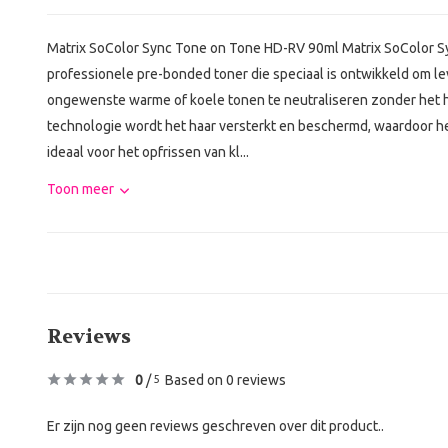
Matrix SoColor Sync Tone on Tone HD-RV 90ml Matrix SoColor S
professionele pre-bonded toner die speciaal is ontwikkeld om le
ongewenste warme of koele tonen te neutraliseren zonder het ha
technologie wordt het haar versterkt en beschermd, waardoor het
ideaal voor het opfrissen van kl...
Toon meer
Reviews
0
/
Based on 0 reviews
5
Er zijn nog geen reviews geschreven over dit product..