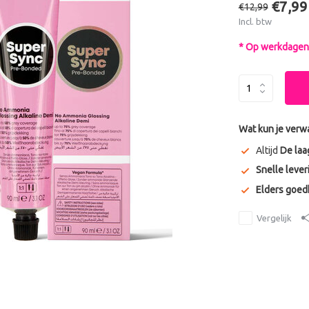
€7,99
€12,99
Incl. btw
* Op werkdagen 
Wat kun je verw
Altijd
De laa
Snelle lever
Elders goe
Vergelijk