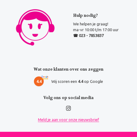
Hulp nodig?
We helpen je graag!
ma-vr 10:00 t/m 17:00 uur
☎ 023 - 7853837
Wat onze klanten over ons zeggen
4.4
Wij scoren een
4.4
op Google
Volg ons op social media
Meld je aan voor onze nieuwsbrief