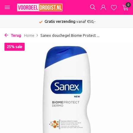
0
Gratis verzending
vanaf €50,-
Terug
Home
Sanex douchegel Biome Protect ...
25% sale