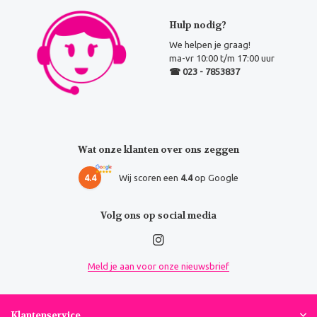
Hulp nodig?
We helpen je graag!
ma-vr 10:00 t/m 17:00 uur
☎ 023 - 7853837
Wat onze klanten over ons zeggen
4.4
Wij scoren een
4.4
op Google
Volg ons op social media
Meld je aan voor onze nieuwsbrief
Klantenservice