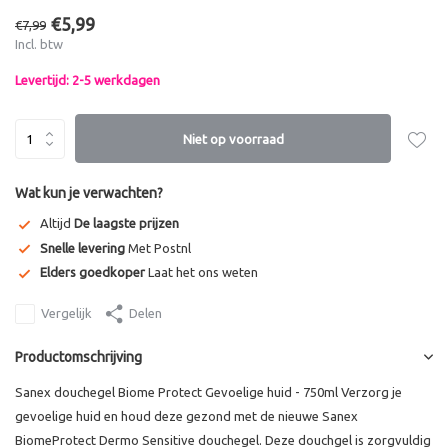
€5,99
€7,99
Incl. btw
Levertijd: 2-5 werkdagen
Niet op voorraad
Wat kun je verwachten?
Altijd
De laagste prijzen
Snelle levering
Met Postnl
Elders goedkoper
Laat het ons weten
Vergelijk
Delen
Productomschrijving
Sanex douchegel Biome Protect Gevoelige huid - 750ml Verzorg je
gevoelige huid en houd deze gezond met de nieuwe Sanex
BiomeProtect Dermo Sensitive douchegel. Deze douchgel is zorgvuldig