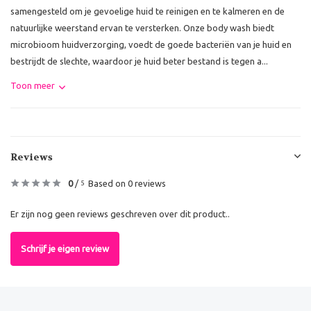
samengesteld om je gevoelige huid te reinigen en te kalmeren en de
natuurlijke weerstand ervan te versterken. Onze body wash biedt
microbioom huidverzorging, voedt de goede bacteriën van je huid en
bestrijdt de slechte, waardoor je huid beter bestand is tegen a...
Toon meer
Reviews
0
/
Based on 0 reviews
5
Er zijn nog geen reviews geschreven over dit product..
Schrijf je eigen review