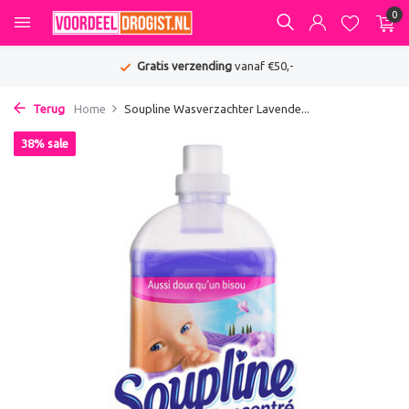
0
Gratis verzending
vanaf €50,-
Terug
Home
Soupline Wasverzachter Lavende...
38% sale