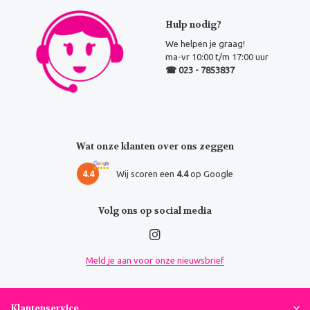
Hulp nodig?
We helpen je graag!
ma-vr 10:00 t/m 17:00 uur
☎ 023 - 7853837
Wat onze klanten over ons zeggen
4.4
Wij scoren een
4.4
op Google
Volg ons op social media
Meld je aan voor onze nieuwsbrief
Klantenservice