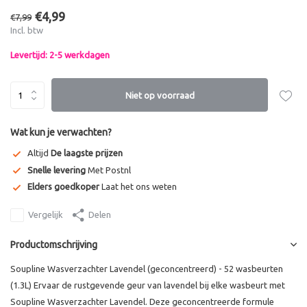
€4,99
€7,99
Incl. btw
Levertijd: 2-5 werkdagen
Niet op voorraad
Wat kun je verwachten?
Altijd
De laagste prijzen
Snelle levering
Met Postnl
Elders goedkoper
Laat het ons weten
Vergelijk
Delen
Productomschrijving
Soupline Wasverzachter Lavendel (geconcentreerd) - 52 wasbeurten
(1.3L) Ervaar de rustgevende geur van lavendel bij elke wasbeurt met
Soupline Wasverzachter Lavendel. Deze geconcentreerde formule