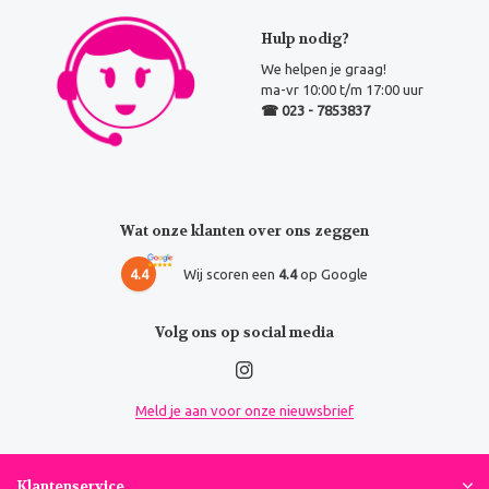
Hulp nodig?
We helpen je graag!
ma-vr 10:00 t/m 17:00 uur
☎ 023 - 7853837
Wat onze klanten over ons zeggen
4.4
Wij scoren een
4.4
op Google
Volg ons op social media
Meld je aan voor onze nieuwsbrief
Klantenservice