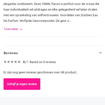
elegantie combineert. Deze 100ML flacon is perfect voor de vrouw die
haar individualiteit wil uitdragen en elke gelegenheid wil laten stralen
met een sprankeling van zelfvertrouwen. Voordelen van Starbies Eau
De Parfum: Verfijnde Geurcompositie: De geur o...
Toon meer
Reviews
0
/
Based on 0 reviews
5
Er zijn nog geen reviews geschreven over dit product..
Schrijf je eigen review