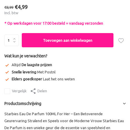
€4,99
€8,99
Incl. btw
* Op werkdagen voor 17:00 besteld = vandaag verzonden
Toevoegen aan winkelwagen
Wat kun je verwachten?
Altijd
De laagste prijzen
Snelle levering
Met Postnl
Elders goedkoper
Laat het ons weten
Vergelijk
Delen
Productomschrijving
Starbies Eau De Parfum 100ML For Her – Een Betoverende
Geurervaring Stralend en Speels voor de Moderne Vrouw Starbies Eau
De Parfum is een unieke geur die de essentie van speelsheid en