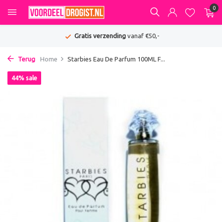
0
Gratis verzending
vanaf €50,-
Terug
Home
Starbies Eau De Parfum 100ML F...
44% sale