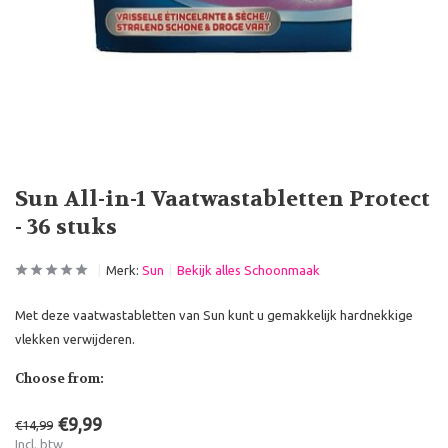
Sun All-in-1 Vaatwastabletten Protect
- 36 stuks
Merk:
Sun
Bekijk alles Schoonmaak
Met deze vaatwastabletten van Sun kunt u gemakkelijk hardnekkige
vlekken verwijderen.
Choose from:
€9,99
€14,99
Incl. btw